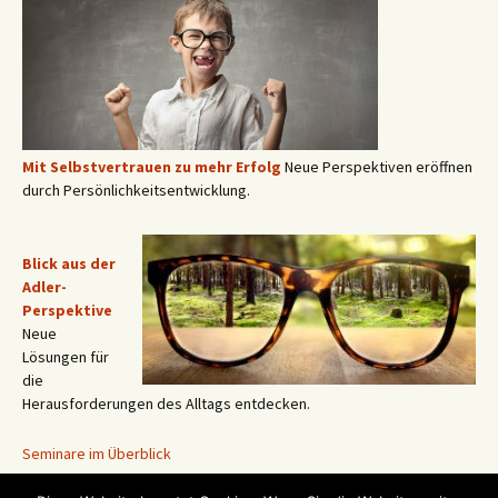
Mit Selbstvertrauen zu mehr Erfolg
Neue Perspektiven eröffnen
durch Persönlichkeitsentwicklung.
Blick aus der
Adler-
Perspektive
Neue
Lösungen für
die
Herausforderungen des Alltags entdecken.
Seminare im Überblick