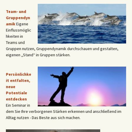
Team- und
Gruppendyn
amik
Eigene
Einflussmöglic
hkeiten in
Teams und
Gruppen nutzen, Gruppendynamik durchschauen und gestalten,
eigenen „Stand“ in Gruppen stärken.
Persönlichke
it entfalten,
neue
Potentiale
entdecken
Ein Seminar in
dem Sie Ihre verborgenen Stärken erkennen und anschließend im
Alltag nutzen - Das Beste aus sich machen.