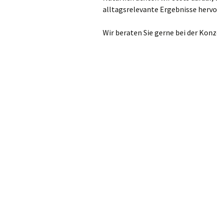
alltagsrelevante Ergebnisse hervo
Wir beraten Sie gerne bei der Ko