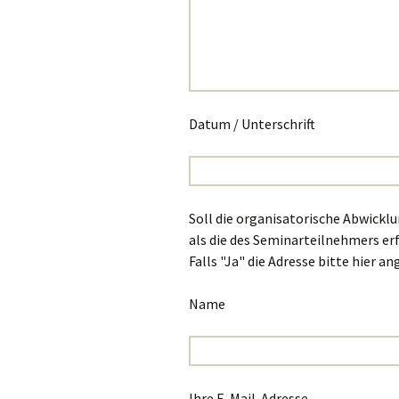
Datum / Unterschrift
Soll die organisatorische Abwickl
als die des Seminarteilnehmers er
Falls "Ja" die Adresse bitte hier a
Name
Ihre E-Mail-Adresse