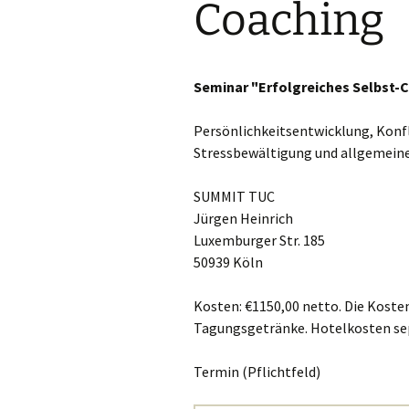
Coaching
Gesundheitsmanag
4.0
Seminar "Erfolgreiches Selbst-
Persönlichkeitsentwicklung, Kon
Stressbewältigung und allgemein
SUMMIT TUC
Jürgen Heinrich
Luxemburger Str. 185
50939 Köln
Kosten: €1150,00 netto. Die Kost
Tagungsgetränke. Hotelkosten se
Termin (Pflichtfeld)